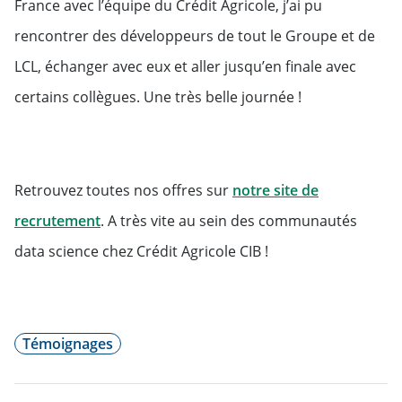
France avec l’équipe du Crédit Agricole, j’ai pu
rencontrer des développeurs de tout le Groupe et de
LCL, échanger avec eux et aller jusqu’en finale avec
certains collègues. Une très belle journée !
Retrouvez toutes nos offres sur
notre site de
Will open in a new tab
recrutement
. A très vite au sein des communautés
data science chez Crédit Agricole CIB !
Témoignages