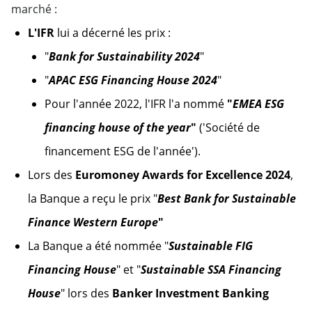
marché :
L'IFR
lui a décerné les prix :
"
Bank for Sustainability 2024
"
"
APAC ESG Financing House 2024
"
Pour l'année 2022, l'IFR l'a nommé
"
EMEA ESG
financing house of the year
"
('Société de
financement ESG de l'année').
Lors des
Euromoney Awards for Excellence 2024
,
la Banque a reçu le prix "
Best Bank for Sustainable
Finance Western Europe
"
La Banque a été nommée "
Sustainable FIG
Financing House
" et "
Sustainable SSA Financing
House
" lors des
Banker Investment Banking