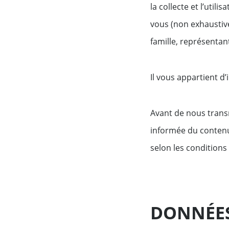
la collecte et l’uti
vous (non exhaustive
famille, représentan
Il vous appartient 
Avant de nous trans
informée du contenu 
selon les conditions 
DONNÉES