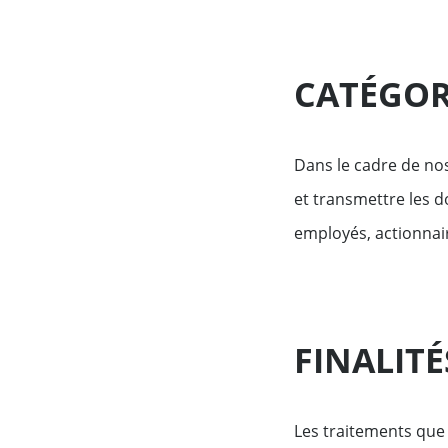
CATÉGOR
Dans le cadre de nos
et transmettre les 
employés, actionnair
FINALIT
Les traitements que 