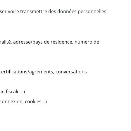
iser voire transmettre des données personnelles
onalité, adresse/pays de résidence, numéro de
certifications/agréments, conversations
on fiscale…)
 connexion, cookies…)