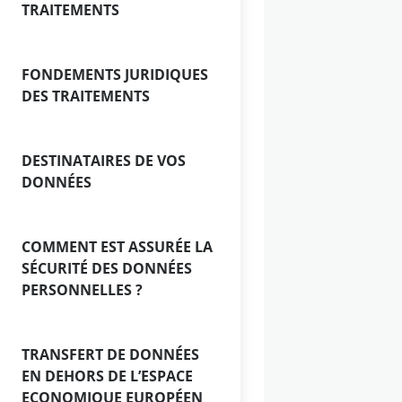
Produits structurés
TRAITEMENTS
Origination obligataire
FONDEMENTS JURIDIQUES
dette
DES TRAITEMENTS
Titrisation
DESTINATAIRES DE VOS
Recherche sur les mar
DONNÉES
Trésorerie
COMMENT EST ASSURÉE LA
SÉCURITÉ DES DONNÉES
Solutions de financemen
PERSONNELLES ?
spécifiques
TRANSFERT DE DONNÉES
Financements pour les 
EN DEHORS DE L’ESPACE
taille moyenne
ECONOMIQUE EUROPÉEN