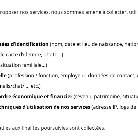
roposer nos services, nous sommes amené à collecter, util
 :
nées d'identification
(nom, date et lieu de naissance, nati
e carte d’identité, photo…)
situation familiale…)
lle
(profession / fonction, employeur, données de contact, 
ails/chat/…, etc.)
ordre économique et financier
(revenu, patrimoine, situati
hniques d’utilisation de nos services
(adresse IP, logs de
iles aux finalités poursuivies sont collectées.