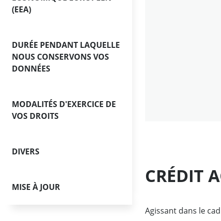
(EEA)
Financements pour les 
technologiques
DURÉE PENDANT LAQUELLE
Financements pour les 
NOUS CONSERVONS VOS
d'investissement
DONNÉES
Gestion de patrimoine
MODALITÉS D'EXERCICE DE
VOS DROITS
DIVERS
CRÉDIT 
MISE À JOUR
Agissant dans le cad