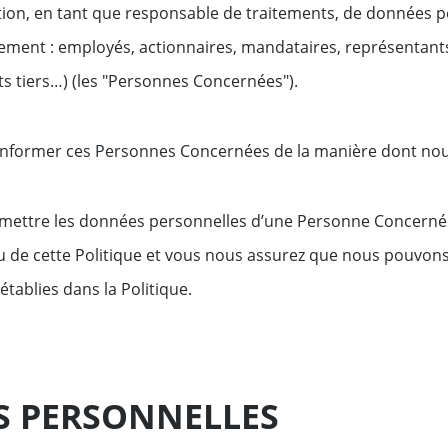
lisation, en tant que responsable de traitements, de données
ment : employés, actionnaires, mandataires, représentants 
ts tiers…) (les "Personnes Concernées").
d’informer ces Personnes Concernées de la manière dont no
mettre les données personnelles d’une Personne Concernée
de cette Politique et vous nous assurez que nous pouvons c
établies dans la Politique.
 PERSONNELLES