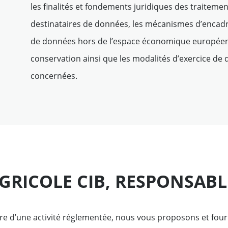
les finalités et fondements juridiques des traitemen
entreprises
destinataires de données, les mécanismes d’encad
de données hors de l’espace économique européen 
fonds
conservation ainsi que les modalités d’exercice de
concernées.
AGRICOLE CIB, RESPONSAB
re d’une activité réglementée, nous vous proposons et four