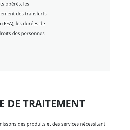
ts opérés, les
rement des transferts
(EEA), les durées de
 droits des personnes
LE DE TRAITEMENT
nissons des produits et des services nécessitant