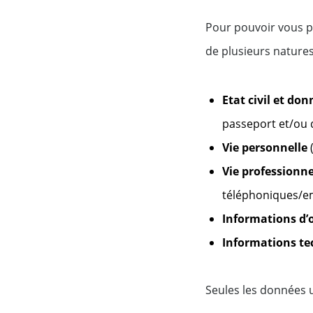
Pour pouvoir vous p
de plusieurs natures
Etat civil et don
passeport et/ou d
Vie personnelle
(
Vie professionne
téléphoniques/em
Informations d’
Informations tec
Seules les données ut