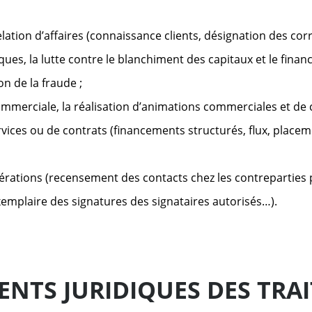
relation d’affaires (connaissance clients, désignation des co
sques, la lutte contre le blanchiment des capitaux et le fin
ion de la fraude ;
ommerciale, la réalisation d’animations commerciales et de
rvices ou de contrats (financements structurés, flux, placemen
érations (recensement des contacts chez les contreparties 
emplaire des signatures des signataires autorisés…).
NTS JURIDIQUES DES TRA