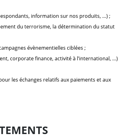
rrespondants, information sur nos produits, …) ;
ancement du terrorisme, la détermination du statut
 campagnes évènementielles ciblées ;
t, corporate finance, activité à l’international, …)
pour les échanges relatifs aux paiements et aux
ITEMENTS