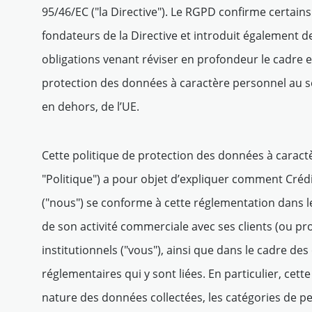
95/46/EC ("la Directive"). Le RGPD confirme certain
fondateurs de la Directive et introduit également d
 et marché de la
obligations venant réviser en profondeur le cadre 
protection des données à caractère personnel au s
en dehors, de l’UE.
chés mondiaux
Cette politique de protection des données à caract
"Politique") a pour objet d’expliquer comment Crédi
("nous") se conforme à cette réglementation dans l
t
Tout voir
de son activité commerciale avec ses clients (ou pr
institutionnels ("vous"), ainsi que dans le cadre des
réglementaires qui y sont liées. En particulier, cette 
entreprises de
nature des données collectées, les catégories de 