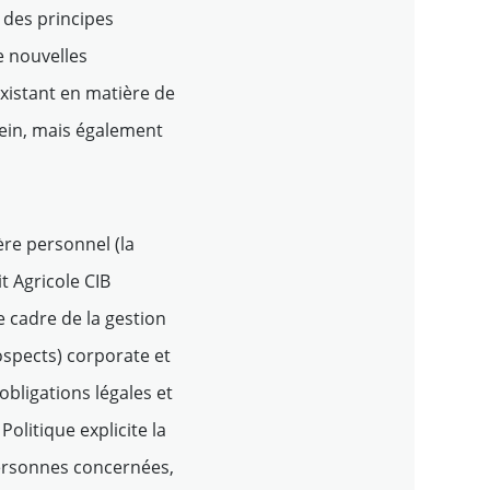
s des principes
e nouvelles
existant en matière de
ein, mais également
ère personnel (la
t Agricole CIB
e cadre de la gestion
ospects) corporate et
 obligations légales et
Politique explicite la
personnes concernées,