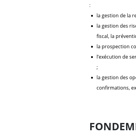
:
la gestion de la 
la gestion des ri
fiscal, la prévent
la prospection c
l’exécution de se
;
la gestion des op
confirmations, ex
FONDEME