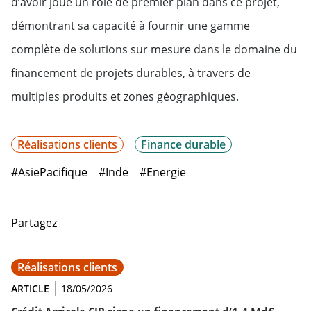
d’avoir joué un rôle de premier plan dans ce projet,
démontrant sa capacité à fournir une gamme
complète de solutions sur mesure dans le domaine du
financement de projets durables, à travers de
multiples produits et zones géographiques.
Réalisations clients
Finance durable
#AsiePacifique
#Inde
#Energie
Partagez
Réalisations clients
ARTICLE
18/05/2026