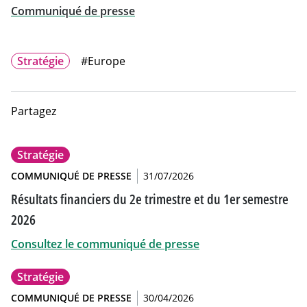
Communiqué de presse
Will open in a new tab
Stratégie
#Europe
Partagez
Stratégie
COMMUNIQUÉ DE PRESSE
31/07/2026
Résultats financiers du 2e trimestre et du 1er semestre
2026
Consultez le communiqué de presse
Stratégie
COMMUNIQUÉ DE PRESSE
30/04/2026